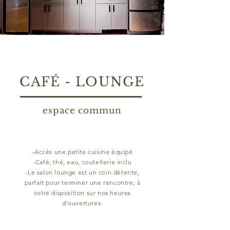
CAFÉ - LOUNGE
espace commun
-Accès une petite cuisine équipé
-Café, thé, eau,
coutellerie inclu
-Le salon lounge est un coin détente,
parfait pour terminer une rencontre, à
votre disposition sur nos heures
d'ouvertures.